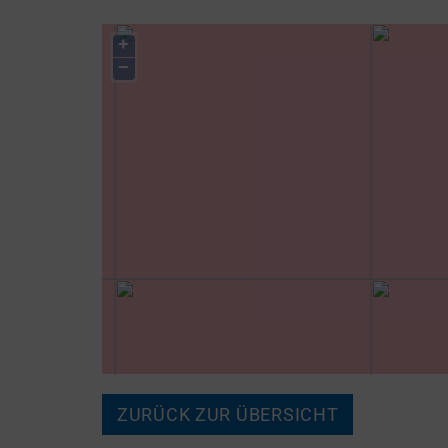
+
−
ZURÜCK ZUR ÜBERSICHT