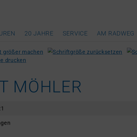
UREN
20 JAHRE
SERVICE
AM RADWEG
T MÖHLER
21
ngen