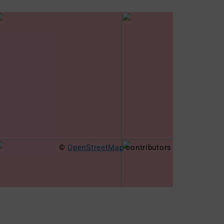
©
OpenStreetMap
contributors