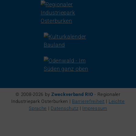
© 2008-2026 by
Zweckverband RIO
- Regionaler
Industriepark Osterburken |
Barrierefreiheit
|
Leichte
Sprache
|
Datenschutz
|
Impressum