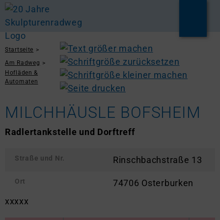
Startseite
Am Radweg
Hofläden &
Automaten
MILCHHÄUSLE BOFSHEIM
Radlertankstelle und Dorftreff
Straße und Nr.
Rinschbachstraße 13
Ort
74706 Osterburken
xxxxx