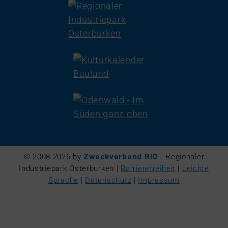
© 2008-2026 by
Zweckverband RIO
- Regionaler
Industriepark Osterburken |
Barrierefreiheit
|
Leichte
Sprache
|
Datenschutz
|
Impressum