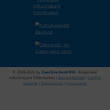
© 2008-2026 by
Zweckverband RIO
- Regionaler
Industriepark Osterburken |
Barrierefreiheit
|
Leichte
Sprache
|
Datenschutz
|
Impressum